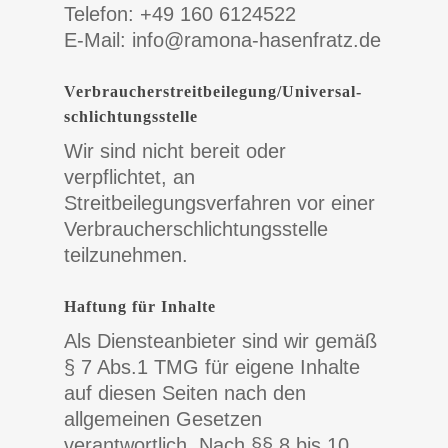
Telefon: +49 160 6124522
E-Mail: info@ramona-hasenfratz.de
Verbraucher­streit­beilegung/Universal­
schlichtungs­stelle
Wir sind nicht bereit oder
verpflichtet, an
Streitbeilegungsverfahren vor einer
Verbraucherschlichtungsstelle
teilzunehmen.
Haftung für Inhalte
Als Diensteanbieter sind wir gemäß
§ 7 Abs.1 TMG für eigene Inhalte
auf diesen Seiten nach den
allgemeinen Gesetzen
verantwortlich. Nach §§ 8 bis 10